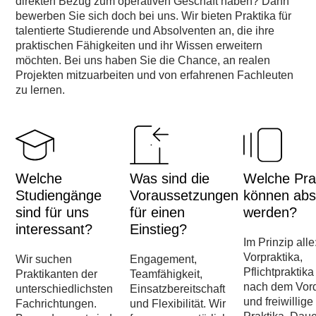
direkten Bezug zum operativen Geschäft haben? Dann
bewerben Sie sich doch bei uns. Wir bieten Praktika für
talentierte Studierende und Absolventen an, die ihre
praktischen Fähigkeiten und ihr Wissen erweitern
möchten. Bei uns haben Sie die Chance, an realen
Projekten mitzuarbeiten und von erfahrenen Fachleuten
zu lernen.
Welche
Was sind die
Welche Pra
Studiengänge
Voraussetzungen
können abso
sind für uns
für einen
werden?
interessant?
Einstieg?
Im Prinzip alle
Vorpraktika,
Wir suchen
Engagement,
Pflichtpraktika
Praktikanten der
Teamfähigkeit,
nach dem Vor
unterschiedlichsten
Einsatzbereitschaft
und freiwillige
Fachrichtungen.
und Flexibilität. Wir
Praktika. Dau