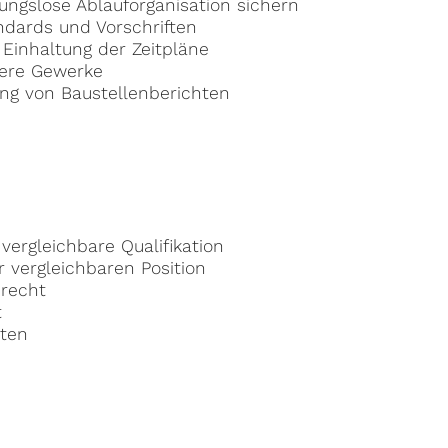
ungslose Ablauforganisation sichern
ndards und Vorschriften
Einhaltung der Zeitpläne
dere Gewerke
ng von Baustellenberichten
ergleichbare Qualifikation
r vergleichbaren Position
urecht
t
iten