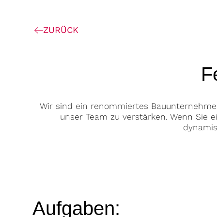
ZURÜCK
F
Wir sind ein renommiertes Bauunternehmen m
unser Team zu verstärken. Wenn Sie e
dynamis
Aufgaben: